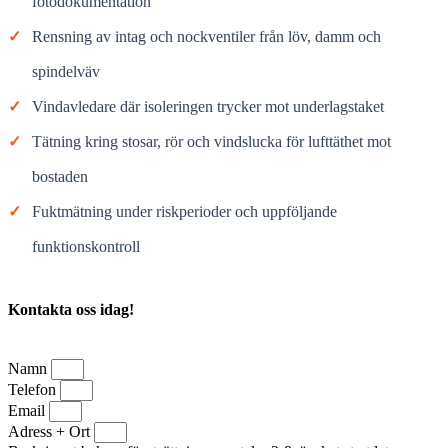
fotodokumentation
✓
Rensning av intag och nockventiler från löv, damm och
spindelväv
✓
Vindavledare där isoleringen trycker mot underlagstaket
✓
Tätning kring stosar, rör och vindslucka för lufttäthet mot
bostaden
✓
Fuktmätning under riskperioder och uppföljande
funktionskontroll
Kontakta oss idag!
Namn
Telefon
Email
Adress + Ort