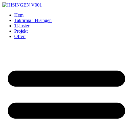
Skip
to
Hem
content
Takfirma i Hisingen
Tjänster
Projekt
Offert