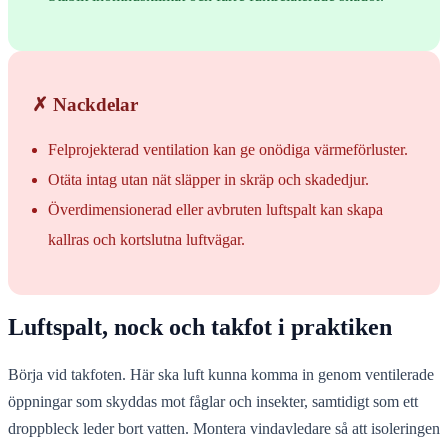
✗ Nackdelar
Felprojekterad ventilation kan ge onödiga värmeförluster.
Otäta intag utan nät släpper in skräp och skadedjur.
Överdimensionerad eller avbruten luftspalt kan skapa
kallras och kortslutna luftvägar.
Luftspalt, nock och takfot i praktiken
Börja vid takfoten. Här ska luft kunna komma in genom ventilerade
öppningar som skyddas mot fåglar och insekter, samtidigt som ett
droppbleck leder bort vatten. Montera vindavledare så att isoleringen