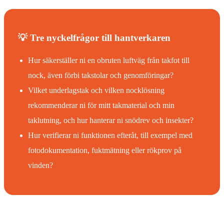
💡 Tre nyckelfrågor till hantverkaren
Hur säkerställer ni en obruten luftväg från takfot till
nock, även förbi takstolar och genomföringar?
Vilket underlagstak och vilken nocklösning
rekommenderar ni för mitt takmaterial och min
taklutning, och hur hanterar ni snödrev och insekter?
Hur verifierar ni funktionen efteråt, till exempel med
fotodokumentation, fuktmätning eller rökprov på
vinden?