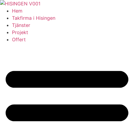
Skip
to
Hem
content
Takfirma i Hisingen
Tjänster
Projekt
Offert