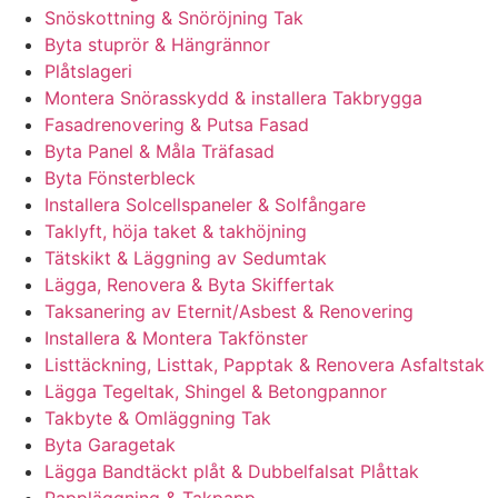
Snöskottning & Snöröjning Tak
Byta stuprör & Hängrännor
Plåtslageri
Montera Snörasskydd & installera Takbrygga
Fasadrenovering & Putsa Fasad
Byta Panel & Måla Träfasad
Byta Fönsterbleck
Installera Solcellspaneler & Solfångare
Taklyft, höja taket & takhöjning
Tätskikt & Läggning av Sedumtak
Lägga, Renovera & Byta Skiffertak
Taksanering av Eternit/Asbest & Renovering
Installera & Montera Takfönster
Listtäckning, Listtak, Papptak & Renovera Asfaltstak
Lägga Tegeltak, Shingel & Betongpannor
Takbyte & Omläggning Tak
Byta Garagetak
Lägga Bandtäckt plåt & Dubbelfalsat Plåttak