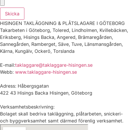
Skicka
HISINGEN TAKLÄGGNING & PLÅTSLAGARE I GÖTEBORG
Takarbeten i Göteborg, Tolered, Lindholmen, Kvillebäcken,
Eriksberg, Hisings Backa, Angered, Brämaregården,
Sannegården, Ramberget, Säve, Tuve, Länsmansgården,
Kärna, Kungälv, Ockerö, Torslanda
E-mail:
taklaggare@taklaggare-hisingen.se
Webb:
www.taklaggare-hisingen.se
Adress: Håbergsgatan
422 43 Hisings Backa Hisingen, Göteborg
Verksamhetsbeskrivning:
Bolaget skall bedriva takläggning, plåtarbeten, snickeri-
och byggverksamhet samt därmed förenlig verksamhet.