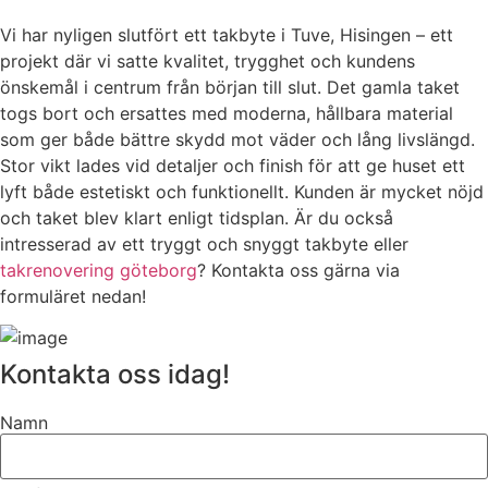
Vi har nyligen slutfört ett takbyte i Tuve, Hisingen – ett
projekt där vi satte kvalitet, trygghet och kundens
önskemål i centrum från början till slut. Det gamla taket
togs bort och ersattes med moderna, hållbara material
som ger både bättre skydd mot väder och lång livslängd.
Stor vikt lades vid detaljer och finish för att ge huset ett
lyft både estetiskt och funktionellt. Kunden är mycket nöjd
och taket blev klart enligt tidsplan. Är du också
intresserad av ett tryggt och snyggt takbyte eller
takrenovering göteborg
? Kontakta oss gärna via
formuläret nedan!
Kontakta oss idag!
Namn