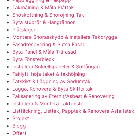
Pappläggning & Takpapp
Takmålning & Måla Plåttak
Snöskottning & Snöröjning Tak
Byta stuprör & Hängrännor
Plåtslageri
Montera Snörasskydd & installera Takbrygga
Fasadrenovering & Putsa Fasad
Byta Panel & Måla Träfasad
Byta Fönsterbleck
Installera Solcellspaneler & Solfångare
Taklyft, höja taket & takhöjning
Tätskikt & Läggning av Sedumtak
Lägga, Renovera & Byta Skiffertak
Taksanering av Eternit/Asbest & Renovering
Installera & Montera Takfönster
Listtäckning, Listtak, Papptak & Renovera Asfaltstak
Projekt
Blogg
Offert